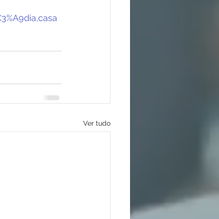
C3%A9dia,casa
Ver tudo