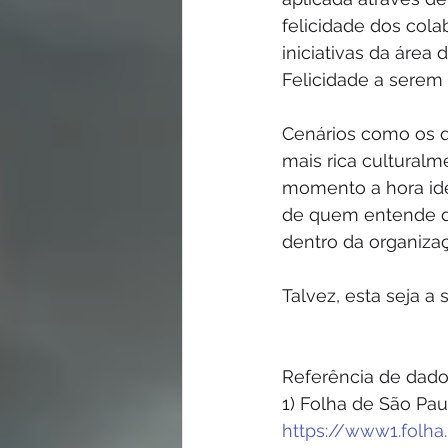
felicidade dos cola
iniciativas da áre
Felicidade a serem
Cenários como os q
mais rica culturalm
momento a hora ide
de quem entende do
dentro da organiza
Talvez, esta seja a 
Referência de dado
1) Folha de São Pau
https://www1.folha