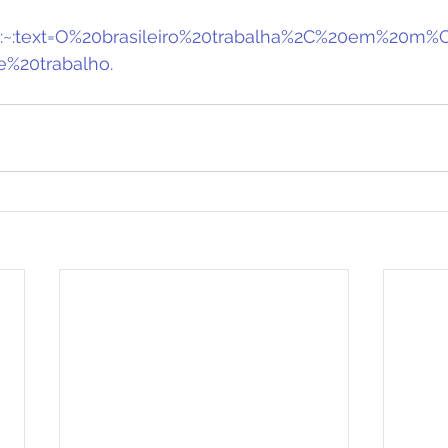
:~:text=O%20brasileiro%20trabalha%2C%20em%20m%
%20trabalho.