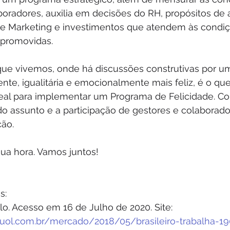
boradores, auxilia em decisões do RH, propósitos de 
a de Marketing e investimentos que atendem às condi
 promovidas.
ue vivemos, onde há discussões construtivas por u
ente, igualitária e emocionalmente mais feliz, é o que
al para implementar um Programa de Felicidade. Co
 assunto e a participação de gestores e colaborador
ção.
sua hora. Vamos juntos!  
s: 
lo. Acesso em 16 de Julho de 2020. Site: 
.uol.com.br/mercado/2018/05/brasileiro-trabalha-19