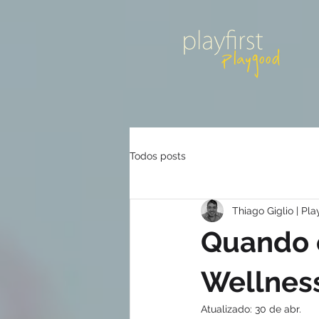
Todos posts
Thiago Giglio | Play
Quando 
Wellnes
Atualizado:
30 de abr.