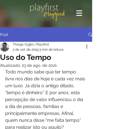
Post
Thiago Giglio | Playfirst
2 de set. de 2019
3 min de leitura
Uso do Tempo
Atualizado:
23 de ago. de 2021
Todo mundo sabe que ter tempo 
livre nos dias de hoje é cada vez mais 
um luxo. Já dizia o antigo ditado, 
“tempo é dinheiro”. E por anos, esta 
percepção de valor influenciou o dia 
a dia de pessoas, famílias e 
principalmente empresas. Afinal, 
quem nunca disse “me falta tempo” 
para realizar isto ou aquilo?